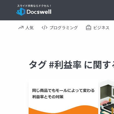
人気
プログラミング
ビジネス
タグ #利益率 に関