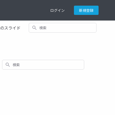
ログイン
新規登録
検索
てのスライド
検索