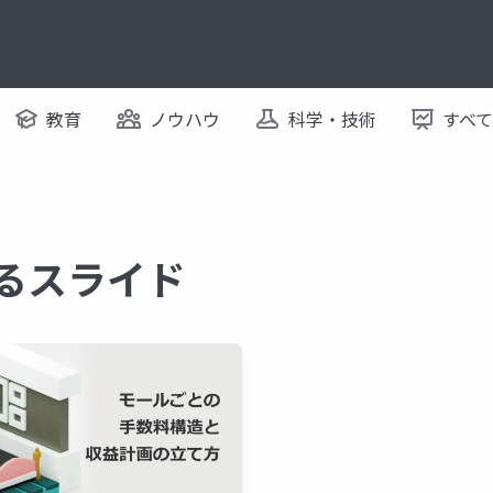
教育
ノウハウ
科学・技術
すべ
するスライド