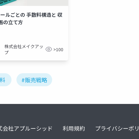
.モールごとの 手数料構造と 収
画の立て方
株式会社メイクアッ
>100
プ
数料
#販売戦略
式会社アプルーシッド
利用規約
プライバシーポ