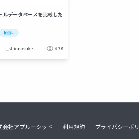
クトルデータベースを比較した
lt資料
t_shinnosuke
4.7K
式会社アプルーシッド
利用規約
プライバシーポ