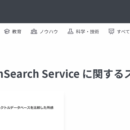
教育
ノウハウ
科学・技術
すべ
nSearch Service に関