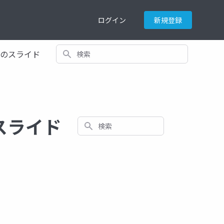
ログイン
新規登録
検索
てのスライド
するスライド
検索