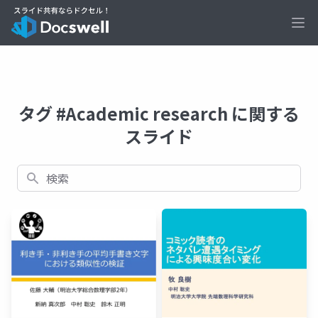
Ope
タグ #Academic research に関する
スライド
検索