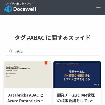
Ope
タグ #ABAC に関するスライド
検索
開発チームに IAM管理
Databricks ABAC と
の権限委譲をしていく
Azure Databricks ミ