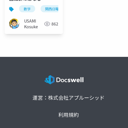
数学
関西日曜数学友の会
USAMI
862
Kosuke
運営：株式会社アプルーシッド
利用規約