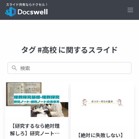
Ope
タグ #高校 に関するスライド
検索
【研究するなら絶対理
解しろ】研究ノート・
【絶対に失敗しない】