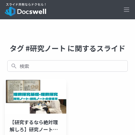
Ope
タグ #研究ノート に関するスライド
検索
【研究するなら絶対理
解しろ】研究ノート・