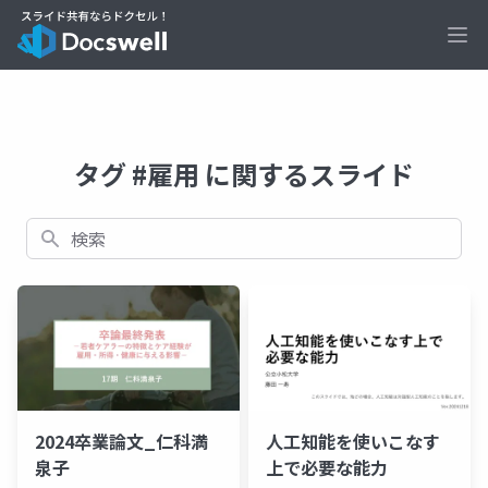
Ope
タグ #雇用 に関するスライド
検索
2024卒業論文_仁科満
人工知能を使いこなす
泉子
上で必要な能力