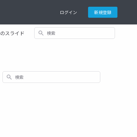
ログイン
新規登録
検索
てのスライド
検索