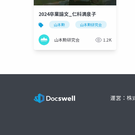
2024卒業論文_仁科満泉子
山本勲
山本勲研究会
計量経済
山本勲研究会
1.2K
運営：株