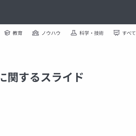
教育
ノウハウ
科学・技術
すべ
 に関するスライド