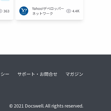
#5 -
Yahoo!デベロッパー
363
4.4K
ネットワーク
リシー
サポート・お問合せ
マガジン
© 2021 Docswell. All rights reserved.