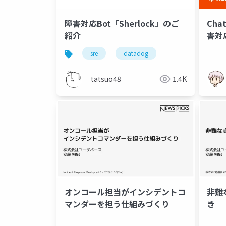
障害対応Bot「Sherlock」のご
Cha
紹介
害対
sre
datadog
tatsuo48
1.4K
オンコール担当がインシデントコ
非難
マンダーを担う仕組みづくり
き