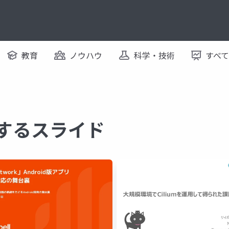
教育
ノウハウ
科学・技術
すべ
関するスライド