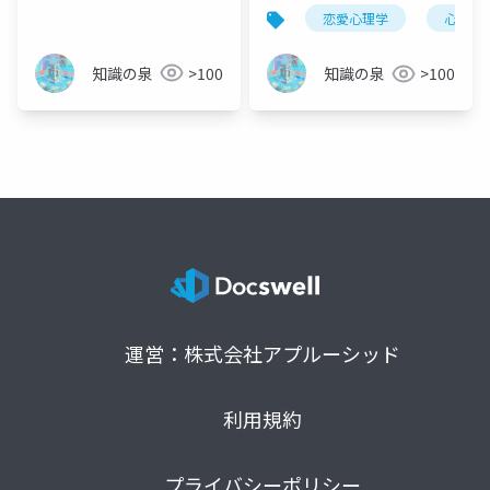
る過程を科学的に徹底
恋愛心理学
心理学
解説
知識の泉
>100
知識の泉
>100
運営：株式会社アプルーシッド
利用規約
プライバシーポリシー