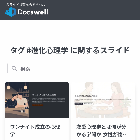
Ope
タグ #進化心理学 に関するスライド
検索
ワンナイト成立の心理
恋愛心理学とは何が分
学
かる学問か|女性が惚れ