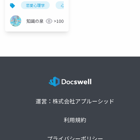
る過程を科学的に徹底
恋愛心理学
心理学
行動科学
科学
解説
知識の泉
>100
運営：株式会社アプルーシッド
利用規約
プライバシーポリシー