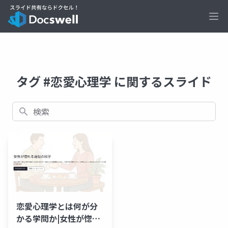
Ope
タグ #恋愛心理学 に関するスライド
検索
恋愛心理学とは何が分
かる学問か|女性が惚れ