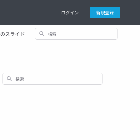
ログイン
新規登録
検索
てのスライド
検索