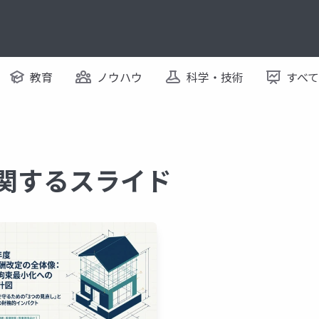
教育
ノウハウ
科学・技術
すべ
に関するスライド