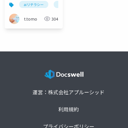
されない
aiリテラシー
ai選挙
衆院選2026
t.tomo
304
運営：株式会社アプルーシッド
利用規約
プライバシーポリシー