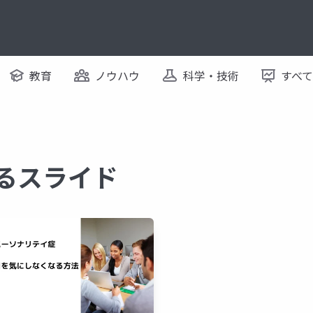
教育
ノウハウ
科学・技術
すべ
するスライド