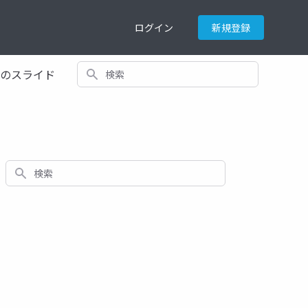
ログイン
新規登録
検索
てのスライド
検索