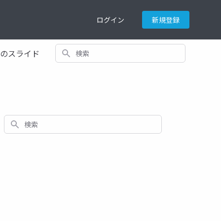
ログイン
新規登録
検索
てのスライド
検索