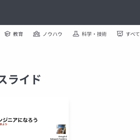
教育
ノウハウ
科学・技術
すべ
るスライド