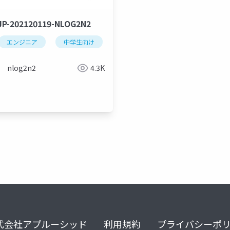
P-202120119-NLOG2N2
エンジニア
中学生向け
nlog2n2
4.3K
式会社アプルーシッド
利用規約
プライバシーポ