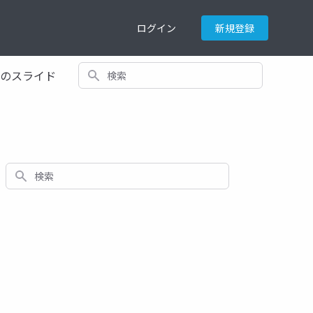
ログイン
新規登録
検索
てのスライド
検索