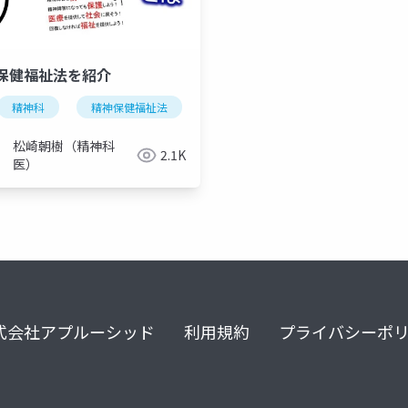
保健福祉法を紹介
院
精神科
精神科病院
精神保健福祉法
精神病棟
精神病院
精神科病棟
精神科病院
医療保護入院
松崎朝樹（精神科
2.1K
医）
式会社アプルーシッド
利用規約
プライバシーポ