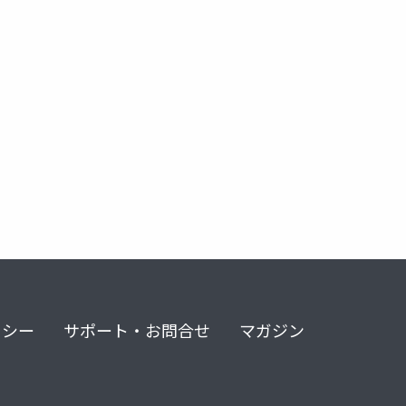
精神病棟
精神科病棟
リシー
サポート・お問合せ
マガジン