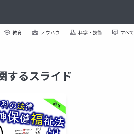
教育
ノウハウ
科学・技術
すべ
に関するスライド