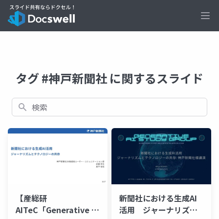
Ope
タグ #神戸新聞社 に関するスライド
検索
【産総研
新聞社における生成AI
AITeC「Generative AI
活用 ジャーナリズム