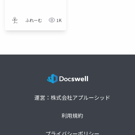
ら、どこかで見たあの
形に……
ふれーむ
1K
運営：株式会社アプルーシッド
利用規約
プライバシーポリシー