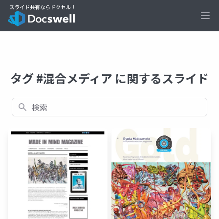
Ope
タグ #混合メディア に関するスライド
検索