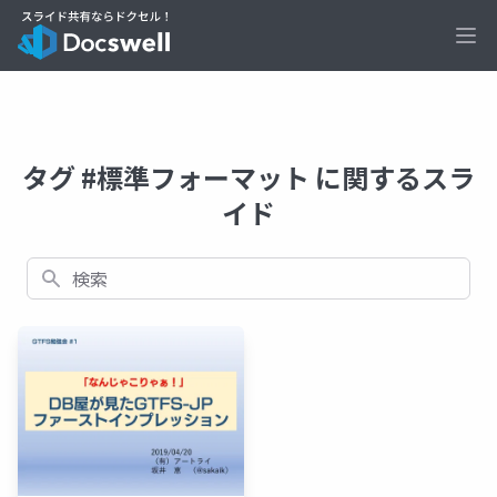
Ope
タグ #標準フォーマット に関するスラ
イド
検索