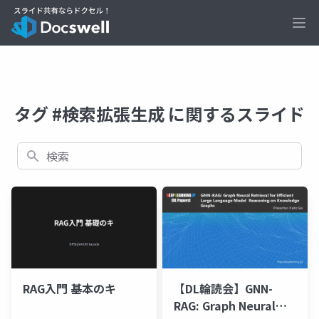
Ope
タグ #検索拡張生成 に関するスライド
検索
RAG入門 基本のキ
【DL輪読会】GNN-
RAG: Graph Neural