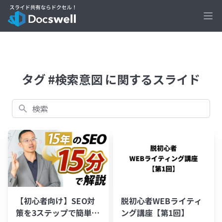
Ope
タグ #検索意図 に関するスライド
検索
【初心者向け】SEO対
脱初心者WEBライティ
策を3ステップで簡単解
ング講座【第1回】