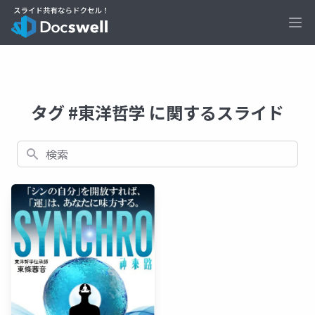
Ope
タグ #東洋哲学 に関するスライド
検索