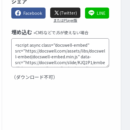
シェア
(Twitter)
Facebook
LINE
またはPlayer版
埋め込む
»CMSなどでJSが使えない場合
（ダウンロード不可）