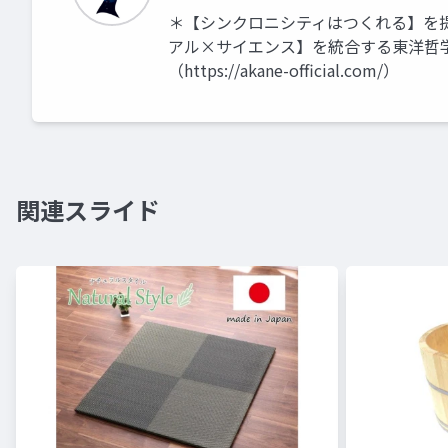
＊【シンクロニシティはつくれる】を提唱す
アル×サイエンス】を統合する東洋哲学伝承
（https://akane-official.com/）
関連スライド