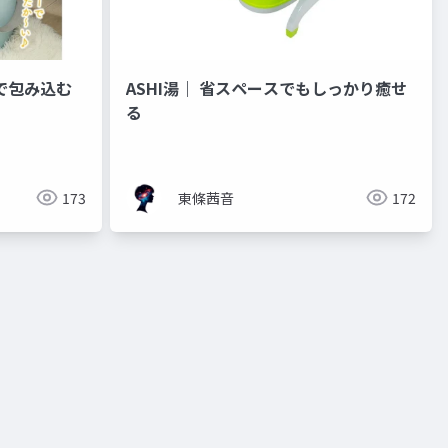
で包み込む
ASHI湯｜ 省スペースでもしっかり癒せ
る
173
東條茜音
172