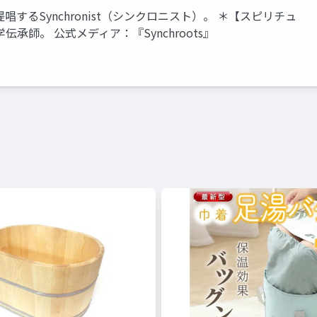
るSynchronist（シンクロニスト）。 ＊【スピリチュ
師。 公式メディア：『Synchroots』