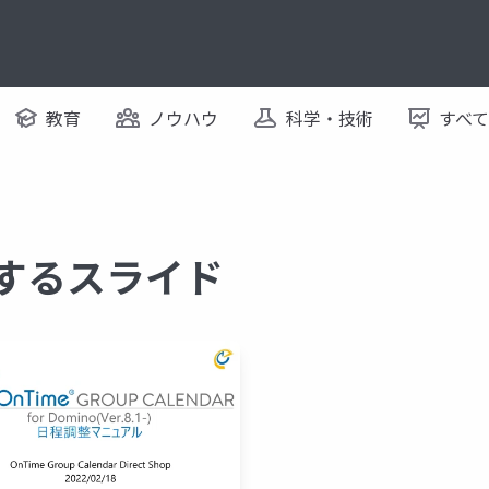
教育
ノウハウ
科学・技術
すべ
関するスライド