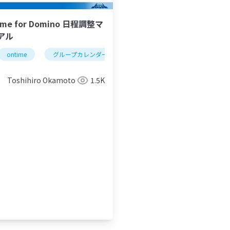
ime for Domino 日程調整マ
アル
ontime
グループカレンダー
組織カレンダー
組織スケ
Toshihiro Okamoto
1.5K