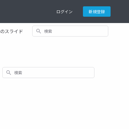
ログイン
新規登録
検索
てのスライド
検索