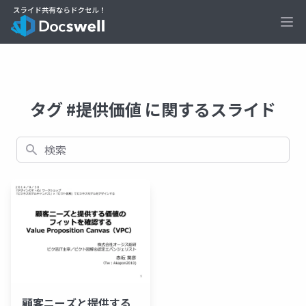
Ope
タグ #提供価値 に関するスライド
検索
顧客ニーズと提供する