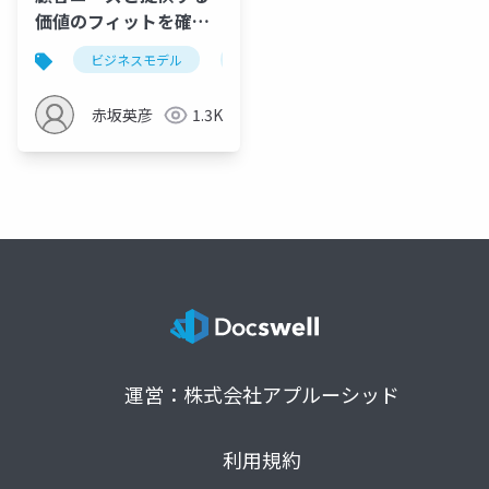
価値のフィットを確認
する Value
ビジネスモデル
バリュープロポジションキャンバス
Proposition
Canvas（VPC）
赤坂英彦
1.3K
運営：株式会社アプルーシッド
利用規約