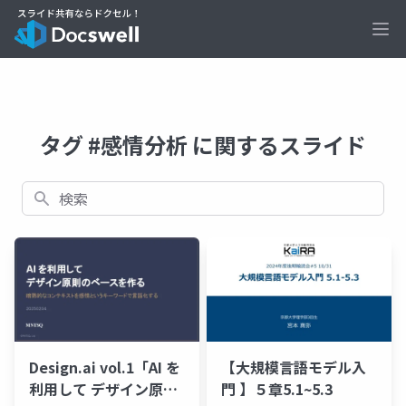
Ope
タグ #感情分析 に関するスライド
検索
Design.ai vol.1「AI を
【大規模言語モデル入
利用して デザイン原則
門 】５章5.1~5.3