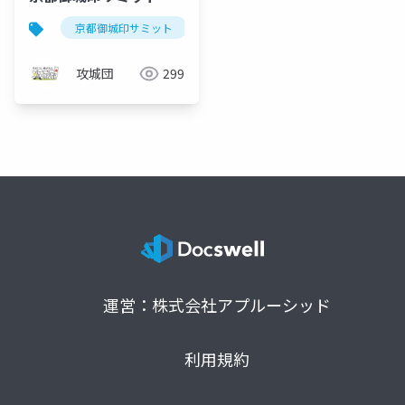
京都御城印サミット
攻城団
299
運営：株式会社アプルーシッド
利用規約