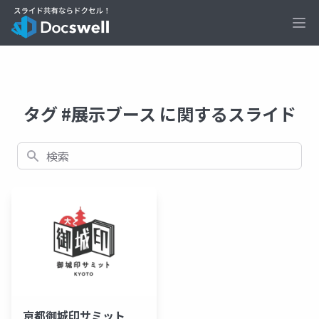
Ope
タグ #展示ブース に関するスライド
検索
京都御城印サミット