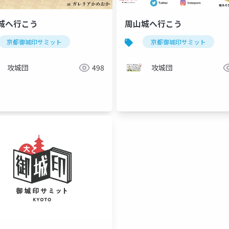
城へ行こう
周山城へ行こう
京都御城印サミット
京都御城印サミット
攻城団
498
攻城団