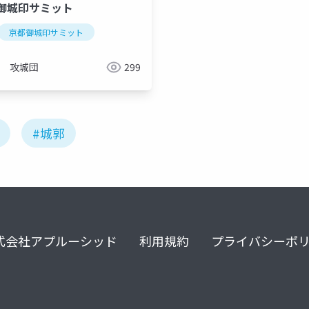
御城印サミット
京都御城印サミット
攻城団
299
#城郭
式会社アプルーシッド
利用規約
プライバシーポ