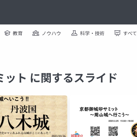
教育
ノウハウ
科学・技術
すべ
ミット に関するスライド