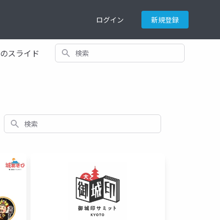
ログイン
新規登録
検索
てのスライド
検索