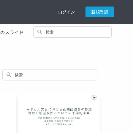
ログイン
新規登録
検索
てのスライド
検索