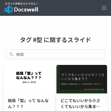
Ope
タグ #型 に関するスライド
検索
結局「型」って なんな
どこでもいいから小さ
ん？？？
くてもいいから集まろ