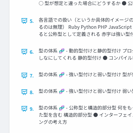
○ 型が想定と違った場合にどうするか ● 
各言語での扱い（というか具体的イメージの道
5.
るのは無理） Ruby Python PHP JavaScr
ると公称型として定義される 赤字は強い型
型の体系 🧬 - 動的型付けと静的型付け プ
6.
しなにしてくれる 静的型付け ● コンパイ
型の体系 🧬 - 強い型付けと弱い型付け 
7.
型の体系 🧬 - 強い型付けと弱い型付け 
8.
型の体系 🧬 - 公称型と構造的部分型 何
9.
た型を含む 構造的部分型 ● インターフェ
ングの考え方