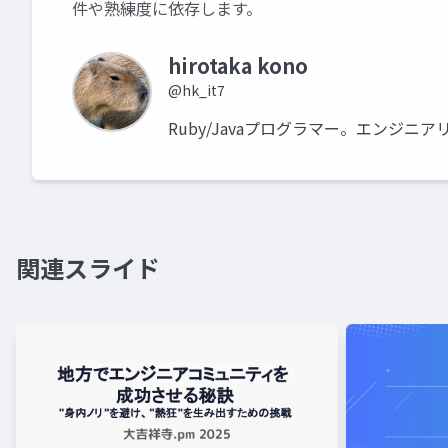
件や熟練度に依存します。
hirotaka kono
@hk_it7
Ruby/Javaプログラマー。エンジ
関連スライド