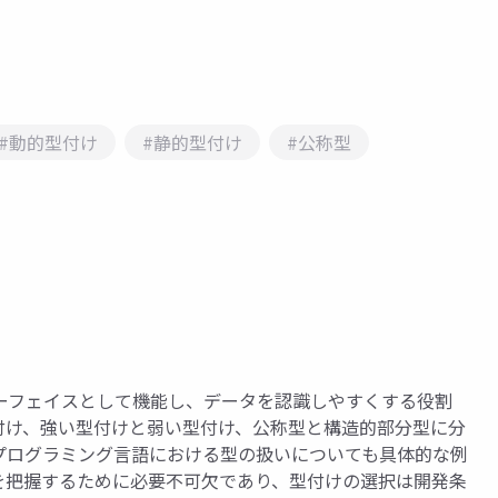
#動的型付け
#静的型付け
#公称型
ーフェイスとして機能し、データを認識しやすくする役割
付け、強い型付けと弱い型付け、公称型と構造的部分型に分
プログラミング言語における型の扱いについても具体的な例
を把握するために必要不可欠であり、型付けの選択は開発条