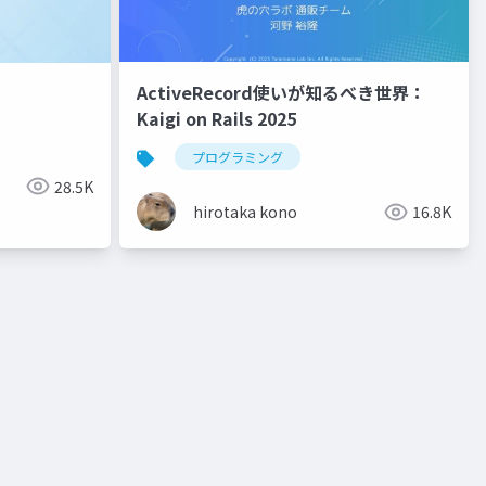
ActiveRecord使いが知るべき世界：
？
Kaigi on Rails 2025
プログラミング
28.5K
hirotaka kono
16.8K