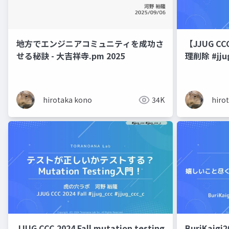
地方でエンジニアコミュニティを成功さ
【JJUG CC
せる秘訣 - 大吉祥寺.pm 2025
理削除 #jjug
hirotaka kono
34K
hiro
JJUG CCC 2024 Fall mutation testing
BuriKaig