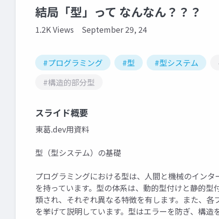
結局「型」って なんなん？？？
1.2K Views
September 29, 24
#プログラミング
#型
#型システム
#構造的部分型
スライド概要
東葛.dev用資料
型（型システム）の基礎
プログラミングにおける型は、人間と機械のインタ
を持っています。型の体系は、動的型付けと静的型
類され、それぞれ異なる特徴を有します。また、各
を挙げて説明しています。型はエラーを防ぎ、構造