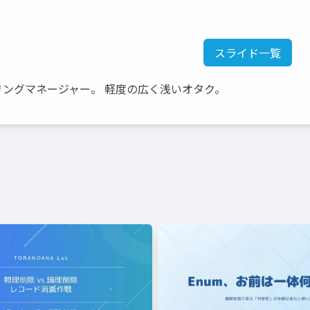
スライド一覧
ニアリングマネージャー。 軽度の広く浅いオタク。