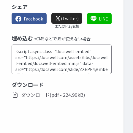
シェア
(Twitter)
Facebook
LINE
またはPlayer版
埋め込む
»CMSなどでJSが使えない場合
ダウンロード
ダウンロード(pdf - 224.99kB)