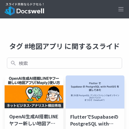
Ope
タグ #地図アプリ に関するスライド
検索
OpenAI生成AI搭載LINE
FlutterでSupabaseの
ヤフー新しい地図アプ
PostgreSQL with