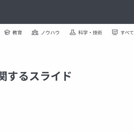
教育
ノウハウ
科学・技術
すべ
に関するスライド