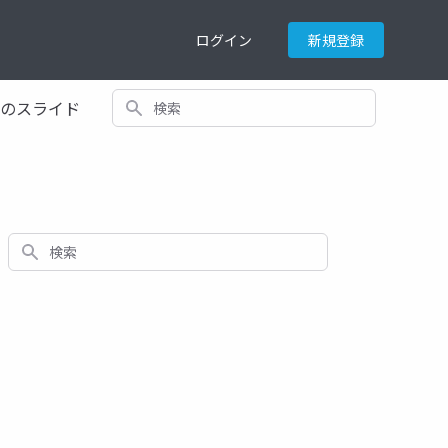
ログイン
新規登録
検索
てのスライド
検索