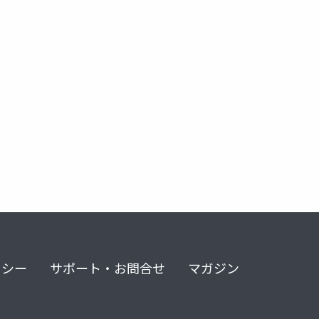
手
リシー
サポート・お問合せ
マガジン