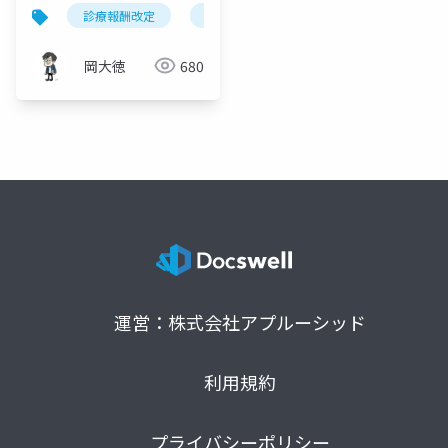
限緩和」見直しの要点
診療報酬改定
リハビリテーション
上限緩和
岡大徳
680
運営：株式会社アプルーシッド
利用規約
プライバシーポリシー