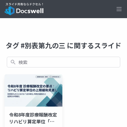
Ope
タグ #別表第九の三 に関するスライド
検索
令和8年度診療報酬改定
リハビリ算定単位「上