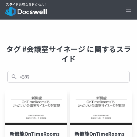
Ope
タグ #会議室サイネージ に関するスラ
イド
検索
新機能OnTimeRooms
新機能OnTimeRooms