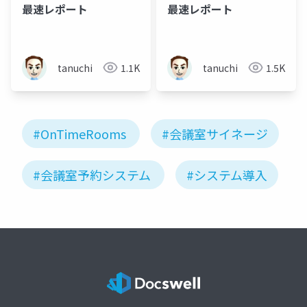
最速レポート
最速レポート
tanuchi
1.1K
tanuchi
1.5K
#OnTimeRooms
#会議室サイネージ
#会議室予約システム
#システム導入