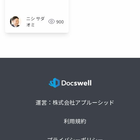
ニシ サダ
900
オミ
運営：株式会社アプルーシッド
利用規約
プライバシーポリシー