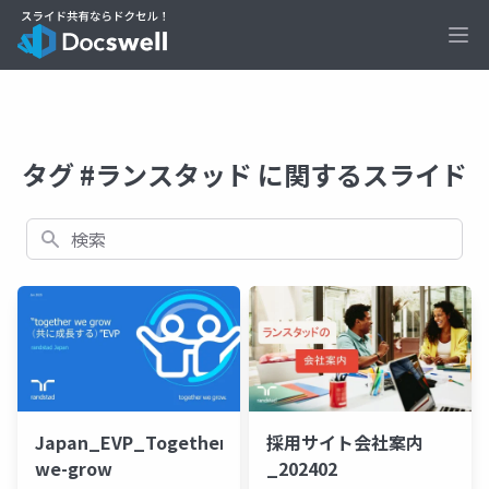
Ope
タグ #ランスタッド に関するスライド
検索
Japan_EVP_Together-
採用サイト会社案内
we-grow
_202402