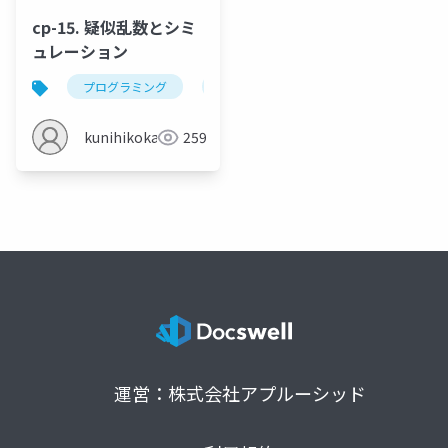
cp-15. 疑似乱数とシミ
ュレーション
プログラミング
c
疑似乱数
ランダムウォ
kunihikokaneko
259
運営：株式会社アプルーシッド