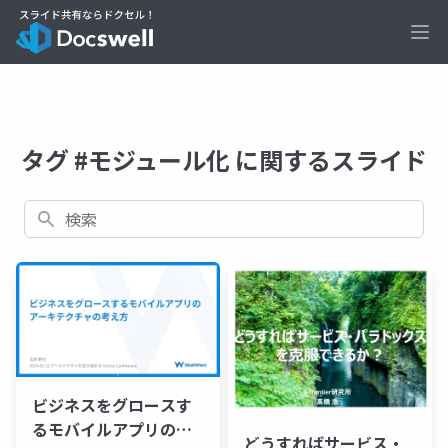
Ope
タグ #モジュール化 に関するスライド
検索
ビジネスをグロースす
るモバイルアプリのア
どうすればサービス・