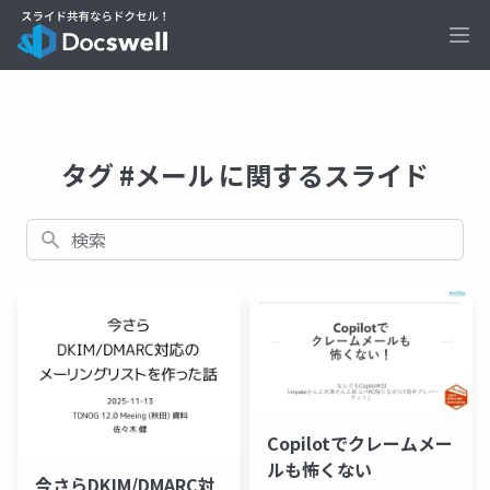
Ope
タグ #メール に関するスライド
検索
Copilotでクレームメー
ルも怖くない
今さらDKIM/DMARC対