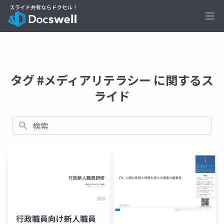
Ope
タグ #メディアリテラシー に関するス
ライド
検索
行政職員向け新人職員