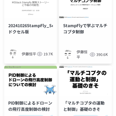
20241026StampFly_Seminar
StampFlyで学ぶマルチ
ドクセル版
コプタ制御
伊藤恒
伊藤恒平
19.7K
390.6K
平
PID制御によるドローン
「マルチコプタの運動
の飛行高度制御の検討
と制御」基礎のきそ