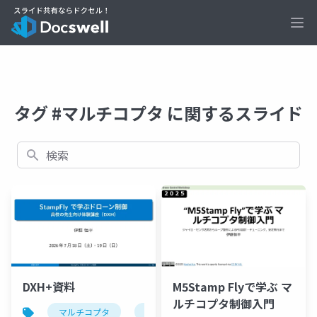
Ope
タグ #マルチコプタ に関するスライド
検索
M5Stamp Flyで学ぶ マ
DXH+資料
ルチコプタ制御入門
マルチコプタ
stampfly