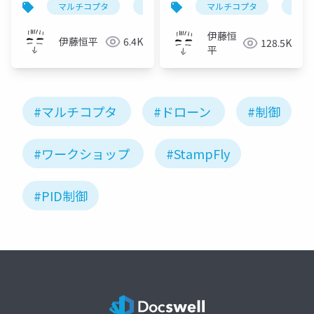
マルチコプタ
ドローン
マルチコプタ
飛行制御
制御工
ドロ
伊藤恒
伊藤恒平
6.4K
128.5K
平
#マルチコプタ
#ドローン
#制御
#ワークショップ
#StampFly
#PID制御