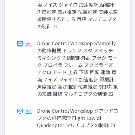
境 ノイズ ジャイロ 加速度計 距離計
⾓度推定 ⾼さ推定 位置推定 実装に直
接関係するところ ⽬標 マルチコプタ
の制御 21
Drone Control Workshop StampFly
22.
の動作概要 トランジ スタ スイッチ
ミキシング PID制御 外乱 ブラシ モー
タ プロペラ フレーム スタビライズ
アクロ モード 上昇 下降 回転 運動 環
境 ノイズ ジャイロ 加速度計 距離計
⾓度推定 ⾼さ推定 位置推定 制御対象
の知識 ⽬標 マルチコプタの制御 22
Drone Control Workshop クアッドコ
23.
プタの⾶⾏原理 Flight Law of
Quadcopter マルチコプタの制御 23