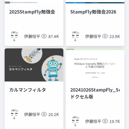
2025StampFly勉強会
StampFly勉強会2026
伊藤恒平
87.4K
伊藤恒平
23.9K
カルマンフィルタ
20241026StampFly_Semi
ドクセル版
伊藤恒平
20.2K
伊藤恒平
19.7K