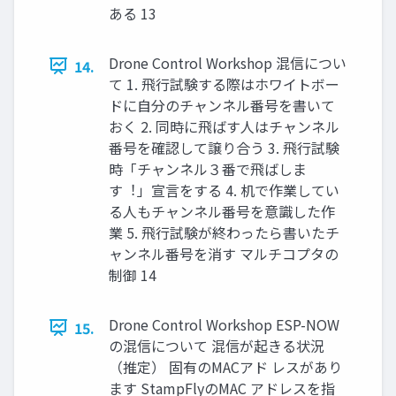
ある 13
Drone Control Workshop 混信につい
14.
て 1. ⾶⾏試験する際はホワイトボー
ドに⾃分のチャンネル番号を書いて
おく 2. 同時に⾶ばす⼈はチャンネル
番号を確認して譲り合う 3. ⾶⾏試験
時「チャンネル３番で⾶ばしま
す︕」宣⾔をする 4. 机で作業してい
る⼈もチャンネル番号を意識した作
業 5. ⾶⾏試験が終わったら書いたチ
ャンネル番号を消す マルチコプタの
制御 14
Drone Control Workshop ESP-NOW
15.
の混信について 混信が起きる状況
（推定） 固有のMACアド レスがあり
ます StampFlyのMAC アドレスを指