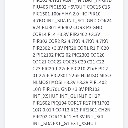
PIU406 PIC1502 +5VOUT COC15 C15
PIC1501 100nF HY-2.0_IIC PIR10
4.7KΩ INT_SDA INT_SCL GND COR24
R24 PIJ301 PIR402 COR3 R3 GND
COR14 R14 +3.3V PIR2402 +3.3V
PIR302 COR2 R2 4.7KΩ 4.7KΩ 4.7KΩ
PIR2302 +3.3V PIR20 COR1 R1 PIC20
2 PIC2102 PIC2 02 PIC2302 COC20
COC21 COC22 COC23 C20 C21 C22
C23 PIC20 1 22uF PIC210 22uF PIC2
01 22uF PIC2301 22uF NLMISO MISO
NLMOSI MOSI +3.3V +3.3V PIR1402
10Ω PIR1701 GND +3.3V PIR102
INT_XSHUT INT_G1 IN1P CH2P
PIR1602 PIQ104 COR17 R17 PIR1702
10Ω 0.01R COR13 R13 PIR1301 CH2N
PIR702 COR12 R12 +3.3V INT_SCL
INT_SDA EXT_G1 EXT_XSHUT