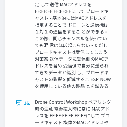
定 して送信 MACアドレスを
FF:FF:FF:FF:FF:FFにして ブロードキ
ャスト • 基本的にはMACアドレスを
指定することで ドローンと送信機は
１対１の通信をするこ とができる •
この際、同じチャンネルを使ってい
ても混 信はほぼ起こらない • ただし
ブロードキャストは受信してしまう
対策案 送信データに受信側のMACア
ドレスを含め 受信側で⾃分に送られ
てきたデータか識別 し、ブロードキ
ャストの影響を低減するこ ESP-NOW
を使⽤している他の製品 とを試みる
Drone Control Workshop ペアリング
16.
時の注意 電源投⼊時に常に MACアド
レスを FF:FF:FF:FF:FF:FFにして ブロ
ードキャスト 機体のMACアドレスや