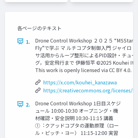
各ページのテキスト
Drone Control Workshop ２０２５ “M5Stam
1.
Fly”で学ぶ マ ルチコプタ制御⼊⾨ ジャイロ
サ活⽤からループ整形によるPID設計・チュー
グ，安定⾶⾏まで 伊藤恒平 ©2025 Kouhei Ito
This work is openly licensed via CC BY 4.0.
https://x.com/kouhei_kanazawa
https://creativecommons.org/licenses/by
Drone Control Workshop 1⽇⽬スケジ
2.
ュール 10:00-10:30 オープニング・機
材確認・安全説明 10:30-11:15 講義
①︓クアッドコプタの運動原理（ロー
ル・ピッチ・ヨー） 11:15-12:00 実習