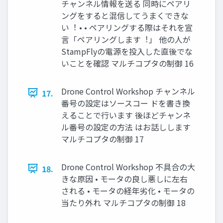
チャンネル情報を送る 同時にペアリ
ングをすると混信してうまくできな
い︕ • • ペアリングする際はそれを宣
⾔「ペアリングします︕」 他の⼈が
StampFlyの電源を投⼊した直後でな
いことを確認 マルチコプタの制御 16
Drone Control Workshop チャンネル
17.
番号の設定はソースコー ドを書き換
えることで⾏います 後ほどチャンネ
ル番号の設定の⽅法 はお話しします
マルチコプタの制御 17
Drone Control Workshop 不具合の⼤
18.
きな原因 • モータの良し悪しに左右
される • モータの経年劣化 • モータの
当たり外れ マルチコプタの制御 18