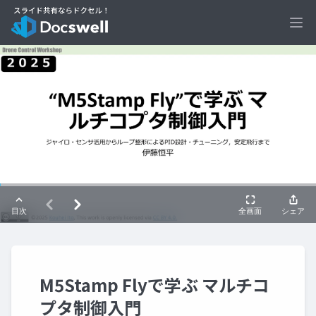
Ope
M5Stamp Flyで学ぶ マルチコ
プタ制御入門