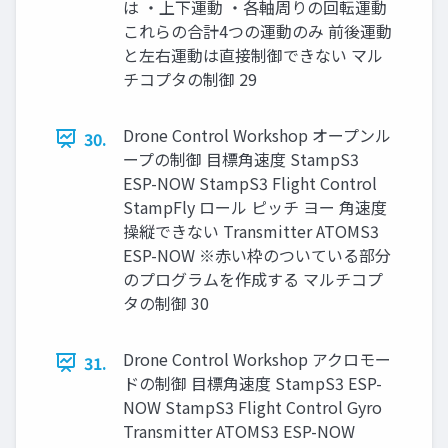
は ・上下運動 ・各軸周りの回転運動
これらの合計4つの運動のみ 前後運動
と左右運動は直接制御できない マル
チコプタの制御 29
Drone Control Workshop オープンル
30.
ープの制御 ⽬標⾓速度 StampS3
ESP-NOW StampS3 Flight Control
StampFly ロール ピッチ ヨー ⾓速度
操縦できない Transmitter ATOMS3
ESP-NOW ※⾚い枠のついている部分
のプログラムを作成する マルチコプ
タの制御 30
Drone Control Workshop アクロモー
31.
ドの制御 ⽬標⾓速度 StampS3 ESP-
NOW StampS3 Flight Control Gyro
Transmitter ATOMS3 ESP-NOW