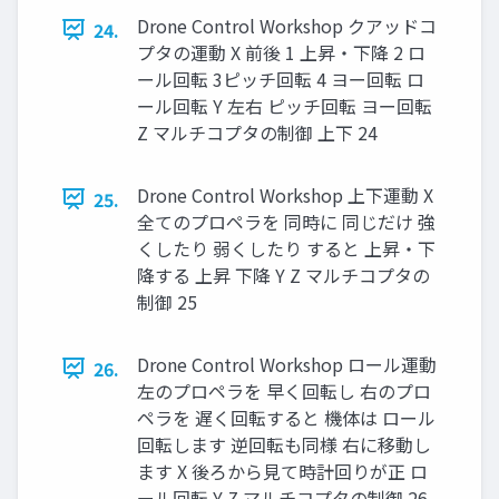
Drone Control Workshop クアッドコ
24.
プタの運動 X 前後 1 上昇・下降 2 ロ
ール回転 3ピッチ回転 4 ヨー回転 ロ
ール回転 Y 左右 ピッチ回転 ヨー回転
Z マルチコプタの制御 上下 24
Drone Control Workshop 上下運動 X
25.
全てのプロペラを 同時に 同じだけ 強
くしたり 弱くしたり すると 上昇・下
降する 上昇 下降 Y Z マルチコプタの
制御 25
Drone Control Workshop ロール運動
26.
左のプロペラを 早く回転し 右のプロ
ペラを 遅く回転すると 機体は ロール
回転します 逆回転も同様 右に移動し
ます X 後ろから⾒て時計回りが正 ロ
ール回転 Y Z マルチコプタの制御 26