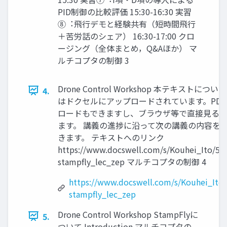
PID制御の⽐較評価 15:30-16:30 実習
⑧︓⾶⾏デモと経験共有（短時間⾶⾏
＋苦労話のシェア） 16:30-17:00 クロ
ージング（全体まとめ，Q&Aほか） マ
ルチコプタの制御 3
Drone Control Workshop 本テキストにつ
4.
はドクセルにアップロードされています。PDF
ロードもできますし、ブラウザ等で直接⾒るこ
ます。 講義の進捗に沿って次の講義の内容を
きます。 テキストへのリンク
https://www.docswell.com/s/Kouhei_Ito/5
stampfly_lec_zep マルチコプタの制御 4
https://www.docswell.com/s/Kouhei_Ito
stampfly_lec_zep
Drone Control Workshop StampFlyに
5.
ついて Introduction マルチコプタの