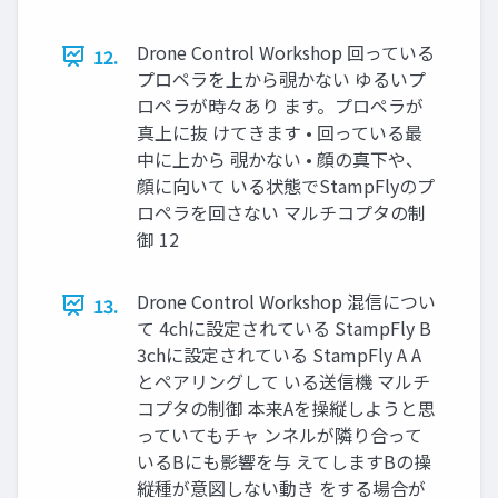
Drone Control Workshop 回っている
12.
プロペラを上から覗かない ゆるいプ
ロペラが時々あり ます。プロペラが
真上に抜 けてきます • 回っている最
中に上から 覗かない • 顔の真下や、
顔に向いて いる状態でStampFlyのプ
ロペラを回さない マルチコプタの制
御 12
Drone Control Workshop 混信につい
13.
て 4chに設定されている StampFly B
3chに設定されている StampFly A A
とペアリングして いる送信機 マルチ
コプタの制御 本来Aを操縦しようと思
っていてもチャ ンネルが隣り合って
いるBにも影響を与 えてしますBの操
縦種が意図しない動き をする場合が