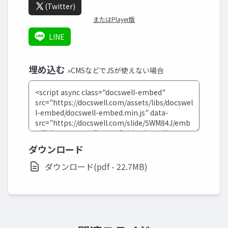
(Twitter)
またはPlayer版
LINE
埋め込む
»CMSなどでJSが使えない場合
ダウンロード
ダウンロード(pdf - 22.7MB)