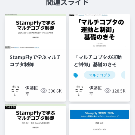
関連スライド
StampFlyで学ぶマルチ
「マルチコプタの運動
コプタ制御
と制御」基礎のきそ
マルチコプタ
ドロ
伊藤恒
伊藤恒
390.6K
128.5K
平
平