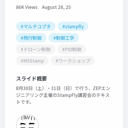
86K Views
August 28, 25
#マルチコプタ
#stampfly
#飛行制御
#制御工学
#ドローン制御
#PID制御
#M5Stamp
#ワークショップ
スライド概要
8月30日（土）・31日（日）で行う、ZEPエン
ジニアリング主催のStampFly講習会のテキス
トです。