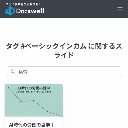
Ope
タグ #ベーシックインカム に関するス
ライド
検索
AI時代の労働の哲学｜