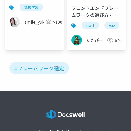
フロントエンドフレー
機械学習
ムワークの選び方 -
20170320
smile_yukiko_it
>100
react
vue
たかぴー
670
#フレームワーク選定