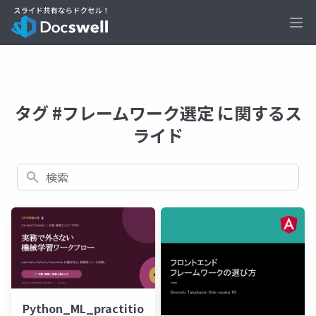
Ope
タグ #フレームワーク選定 に関するス
ライド
検索
Python_ML_practitioner_chuken_rose_20260615.p