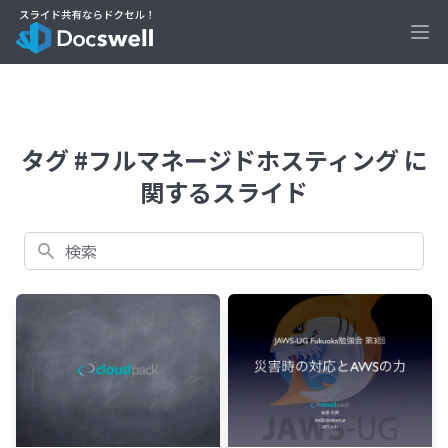
Ope
タグ #フルマネージドホスティング に
関するスライド
検索