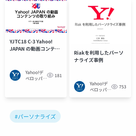
YJTC18 C-3 Yahoo!
JAPAN の動画コンテン
Riakを利用したパーソ
ツの取り組み
ナライズ事例
Yahoo!デ
181
ベロッパー
Yahoo!デ
ネットワー
753
ベロッパー
ク
ネットワー
ク
#パーソナライズ