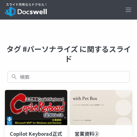
Ope
タグ #パーソナライズ に関するスライ
ド
検索
営業資料②
Copilot Keyborad正式