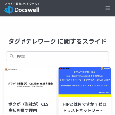
Ope
タグ #テレワーク に関するスライド
検索
ボクが（当社が）CLS
HIPとは何ですか？ゼロ
高知を推す理由
トラストネットワーク